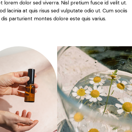
 lorem dolor sed viverra. Nisl pretium fusce id velit ut.
mod lacinia at quis risus sed vulputate odio ut. Cum sociis
is parturient montes dolore este quis varius.