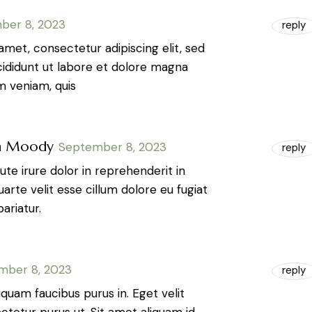
ber 8, 2023
reply
amet, consectetur adipiscing elit, sed
ididunt ut labore et dolore magna
m veniam, quis
h Moody
September 8, 2023
reply
ute irure dolor in reprehenderit in
arte velit esse cillum dolore eu fugiat
pariatur.
mber 8, 2023
reply
iquam faucibus purus in. Eget velit