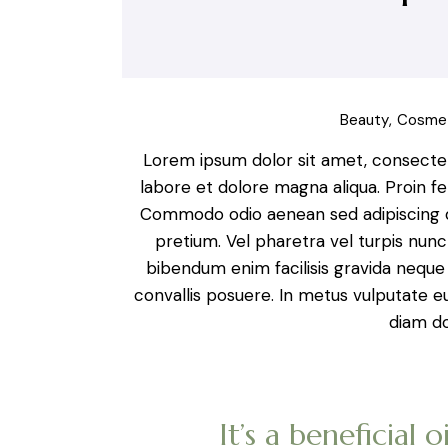
Beauty
Cosme
Lorem ipsum dolor sit amet, consectetu
labore et dolore magna aliqua. Proin f
Commodo odio aenean sed adipiscing di
pretium. Vel pharetra vel turpis nunc
bibendum enim facilisis gravida neque
convallis posuere. In metus vulputate e
diam do
It’s a beneficial