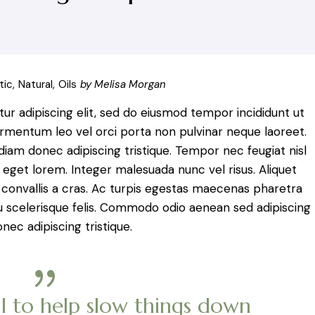
tic
Natural
Oils
by Melisa Morgan
r adipiscing elit, sed do eiusmod tempor incididunt ut
ermentum leo vel orci porta non pulvinar neque laoreet.
am donec adipiscing tristique. Tempor nec feugiat nisl
 eget lorem. Integer malesuada nunc vel risus. Aliquet
 convallis a cras. Ac turpis egestas maecenas pharetra
u scelerisque felis. Commodo odio aenean sed adipiscing
nec adipiscing tristique.
 oil to help slow things down