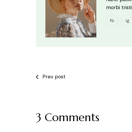
morbi tris
fb
ig
Prev post
3 Comments