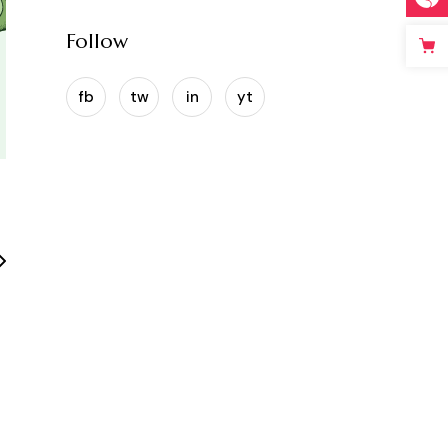
Follow
fb
tw
in
yt