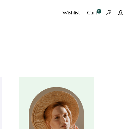
0
Wishlist
Cart