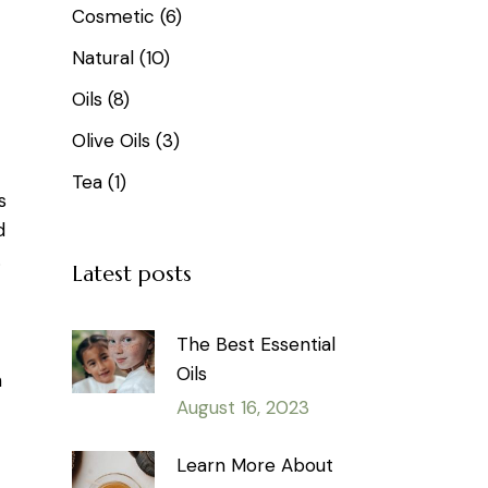
Cosmetic
(6)
Natural
(10)
Oils
(8)
Olive Oils
(3)
Tea
(1)
s
d
.
Latest posts
The Best Essential
Oils
n
August 16, 2023
Learn More About