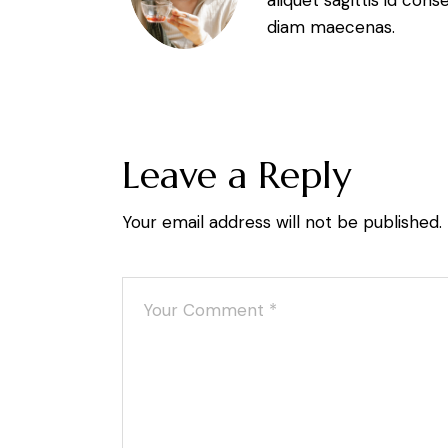
aliquet sagittis id con
diam maecenas.
Leave a Reply
Your email address will not be published.