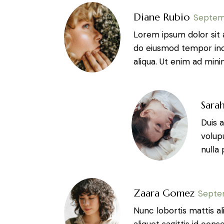
Diane Rubio
Septem
Lorem ipsum dolor sit 
do eiusmod tempor inc
aliqua. Ut enim ad mini
Sara
Duis a
volupu
nulla 
Zaara Gomez
Septe
Nunc lobortis mattis al