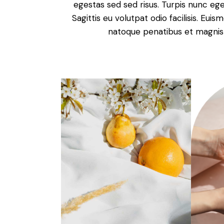
egestas sed sed risus. Turpis nunc eget
Sagittis eu volutpat odio facilisis. Euis
natoque penatibus et magnis d