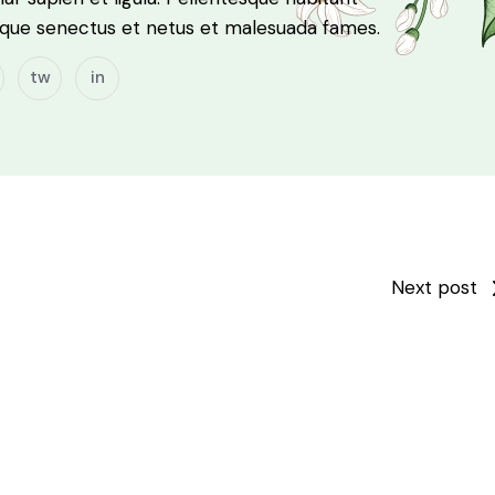
tique senectus et netus et malesuada fames.
tw
in
Next post